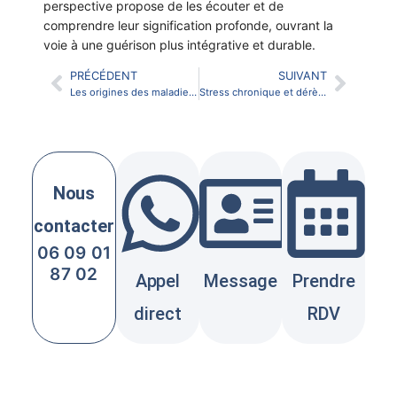
perspective propose de les écouter et de
comprendre leur signification profonde, ouvrant la
voie à une guérison plus intégrative et durable.
PRÉCÉDENT
SUIVANT
Les origines des maladies : entre biologie, mémoire cellulaire et déséquilibres vibratoires
Stress chronique et dérèglement énergétique : un lien sous-estimé
Nous
contacter
06 09 01
87 02
Appel
Message
Prendre
direct
RDV