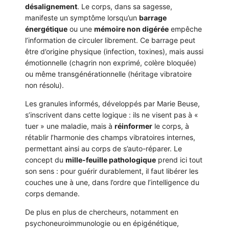
désalignement
. Le corps, dans sa sagesse,
manifeste un symptôme lorsqu’un
barrage
énergétique
ou une
mémoire non digérée
empêche
l’information de circuler librement. Ce barrage peut
être d’origine physique (infection, toxines), mais aussi
émotionnelle (chagrin non exprimé, colère bloquée)
ou même transgénérationnelle (héritage vibratoire
non résolu).
Les granules informés, développés par Marie Beuse,
s’inscrivent dans cette logique : ils ne visent pas à «
tuer » une maladie, mais à
réinformer
le corps, à
rétablir l’harmonie des champs vibratoires internes,
permettant ainsi au corps de s’auto-réparer. Le
concept du
mille-feuille pathologique
prend ici tout
son sens : pour guérir durablement, il faut libérer les
couches une à une, dans l’ordre que l’intelligence du
corps demande.
De plus en plus de chercheurs, notamment en
psychoneuroimmunologie ou en épigénétique,