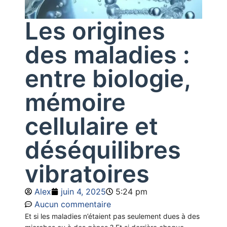
Les origines
des maladies :
entre biologie,
mémoire
cellulaire et
déséquilibres
vibratoires
Alex
juin 4, 2025
5:24 pm
Aucun commentaire
Et si les maladies n’étaient pas seulement dues à des