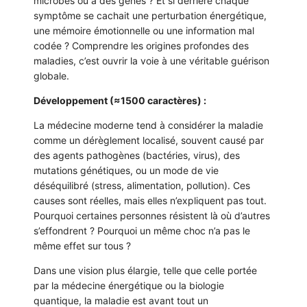
microbes ou à des gènes ? Et si derrière chaque
symptôme se cachait une perturbation énergétique,
une mémoire émotionnelle ou une information mal
codée ? Comprendre les origines profondes des
maladies, c’est ouvrir la voie à une véritable guérison
globale.
Développement (≈1500 caractères) :
La médecine moderne tend à considérer la maladie
comme un dérèglement localisé, souvent causé par
des agents pathogènes (bactéries, virus), des
mutations génétiques, ou un mode de vie
déséquilibré (stress, alimentation, pollution). Ces
causes sont réelles, mais elles n’expliquent pas tout.
Pourquoi certaines personnes résistent là où d’autres
s’effondrent ? Pourquoi un même choc n’a pas le
même effet sur tous ?
Dans une vision plus élargie, telle que celle portée
par la médecine énergétique ou la biologie
quantique, la maladie est avant tout un