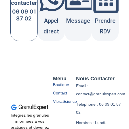
contacter
06 09 01
87 02
Appel
Message
Prendre
direct
RDV
Menu
Nous Contacter
Boutique
Email :
Contact
contact@granulexpert.com
VibraScience
Téléphone : 06 09 01 87
02
Intégrez les granules
informées à vos
Horaires : Lundi-
pratiques et devenez