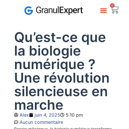
0
Qu’est-ce que
la biologie
numérique ?
Une révolution
silencieuse en
marche
Alex
juin 4, 2025
5:10 pm
Aucun commentaire
Encore méconnue, la biologie numérique transforme