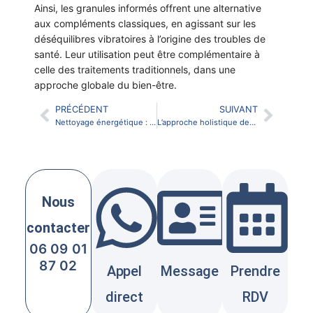
Ainsi, les granules informés offrent une alternative
aux compléments classiques, en agissant sur les
déséquilibres vibratoires à l’origine des troubles de
santé. Leur utilisation peut être complémentaire à
celle des traitements traditionnels, dans une
approche globale du bien-être.
PRÉCÉDENT
SUIVANT
Nettoyage énergétique : lever les barrages invisibles
L’approche holistique des granules informés : soigner l’être dans sa globalité
Nous
contacter
06 09 01
87 02
Appel
Message
Prendre
direct
RDV